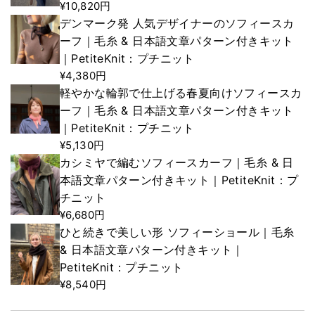
¥10,820円
デンマーク発 人気デザイナーのソフィースカ
ーフ｜毛糸 & 日本語文章パターン付きキット
｜PetiteKnit：プチニット
¥4,380円
軽やかな輪郭で仕上げる春夏向けソフィースカ
ーフ｜毛糸 & 日本語文章パターン付きキット
｜PetiteKnit：プチニット
¥5,130円
カシミヤで編むソフィースカーフ｜毛糸 & 日
本語文章パターン付きキット｜PetiteKnit：プ
チニット
¥6,680円
ひと続きで美しい形 ソフィーショール｜毛糸
& 日本語文章パターン付きキット｜
PetiteKnit：プチニット
¥8,540円