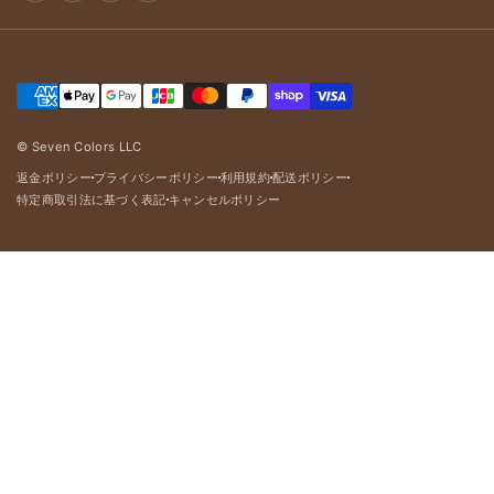
© Seven Colors LLC
返金ポリシー
プライバシーポリシー
利用規約
配送ポリシー
dot
dot
dot
dot
特定商取引法に基づく表記
キャンセルポリシー
dot