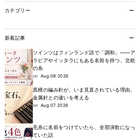
カテゴリー
新着記事
ソインツはフィンランド語で「調和」——ア
ラビアやイッタラにもある名前を持つ、北欧
の糸
on
Aug 08 2026
黒檀の編み針が、いま見直されている理由。
金属針との違いを考える
on
Aug 07 2026
毛糸に名前をつけていたら、全部演歌になっ
ていた話