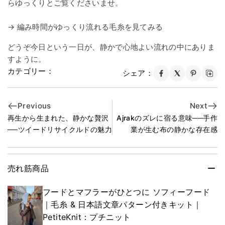
らゆっくりとご覧くださいませ。
→ 編み時間がゆっくり流れる毛糸を見てみる
どうぞ今日という一日が、静かで心地よい流れの中にありま
すように。
カテゴリー：
シェア：
Previous
Next
再生から生まれた、静かな贅沢
Ajrakのズレに宿る意味──手作
──ツイードリサイクルドの魅力
業が生む布の静かな存在感
売れ筋商品
フードとマフラーがひとつに ソフィーフード
｜毛糸 & 日本語文章パターン付きキット｜
PetiteKnit：プチニット