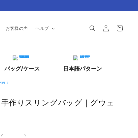
ロ
カ
グ
ー
お客様の声
ヘルプ
イ
ト
ン
バッグ/ケース
日本語パターン
う手作りスリングバッグ｜グウェ