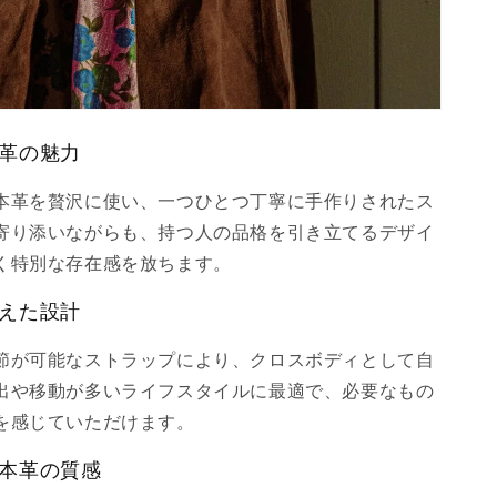
革の魅力
本革を贅沢に使い、一つひとつ丁寧に手作りされたス
寄り添いながらも、持つ人の品格を引き立てるデザイ
く特別な存在感を放ちます。
えた設計
節が可能なストラップにより、クロスボディとして自
出や移動が多いライフスタイルに最適で、必要なもの
を感じていただけます。
本革の質感