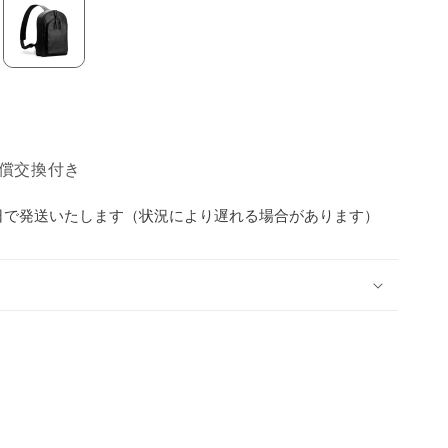
償交換付き
5日で発送いたします（状況により遅れる場合があります）