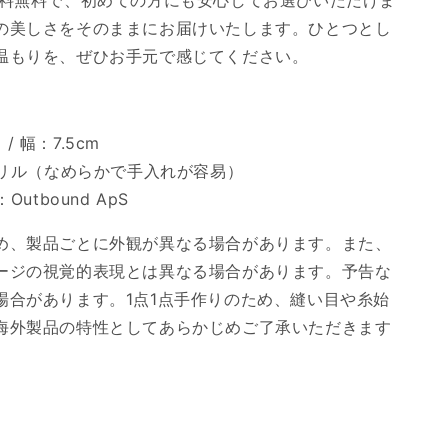
送料無料で、初めての方にも安心してお選びいただけま
の美しさをそのままにお届けいたします。ひとつとし
温もりを、ぜひお手元で感じてください。
/ 幅：7.5cm
ドリル（なめらかで手入れが容易）
utbound ApS
め、製品ごとに外観が異なる場合があります。また、
ージの視覚的表現とは異なる場合があります。予告な
場合があります。1点1点手作りのため、縫い目や糸始
海外製品の特性としてあらかじめご了承いただきます