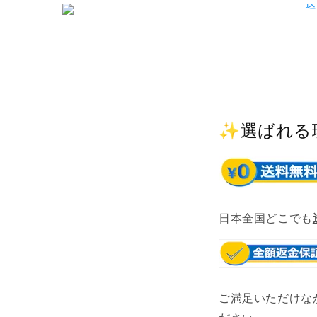
✨選ばれる
日本全国どこでも
ご満足いただけな