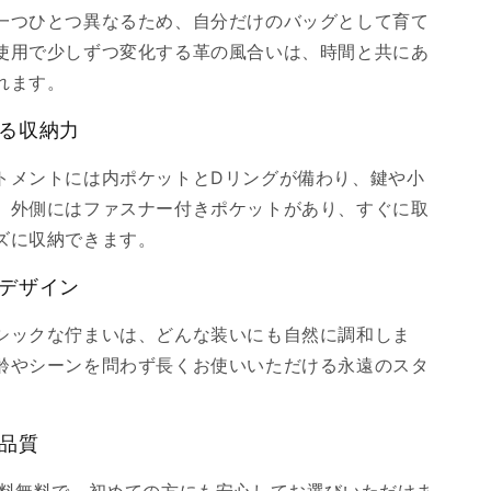
一つひとつ異なるため、自分だけのバッグとして育て
使用で少しずつ変化する革の風合いは、時間と共にあ
れます。
る収納力
トメントには内ポケットとDリングが備わり、鍵や小
。外側にはファスナー付きポケットがあり、すぐに取
ズに収納できます。
デザイン
シックな佇まいは、どんな装いにも自然に調和しま
齢やシーンを問わず長くお使いいただける永遠のスタ
品質