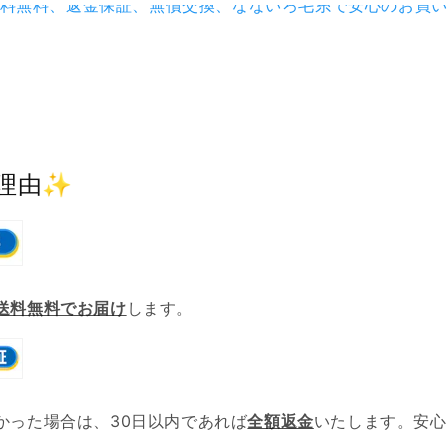
理由✨
送料無料でお届け
します。
かった場合は、30日以内であれば
全額返金
いたします。安心