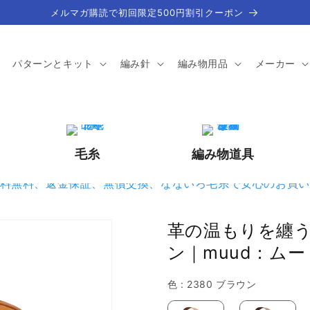
メルマガ購読で初回限定500円割引クーポン
パターンとキット
編み針
編み物用品
メーカー
毛糸
編み物道具
革の温もりを纏
ン｜muud：ムー
色
色
:
2380 ブラウン