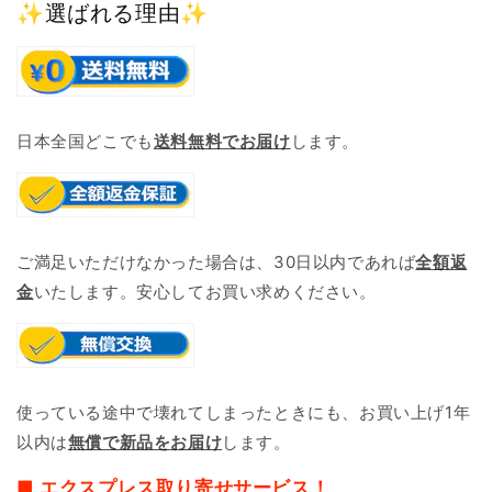
✨選ばれる理由✨
日本全国どこでも
送料無料でお届け
します。
ご満足いただけなかった場合は、30日以内であれば
全額返
金
いたします。安心してお買い求めください。
使っている途中で壊れてしまったときにも、お買い上げ1年
以内は
無償で新品をお届け
します。
■ エクスプレス取り寄せサービス！