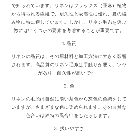
で知られています。リネンはフラックス（亜麻）植物
から得られる繊維で、耐久性と吸湿性に優れ、夏の編
み物に特に適しています。しかし、リネン毛糸を選ぶ
際にはいくつかの要素を考慮することが重要です。
1. 品質
リネンの品質は、その原材料と加工方法に大きく影響
されます。高品質のリネン毛糸は手触りが硬く、ツヤ
があり、耐久性が高いです。
2. 色
リネンの毛糸は自然に淡い茶色から灰色の色調をして
いますが、さまざまな色に染められます。その自然な
色合いは独特の風合いをもたらします。
3. 扱いやすさ