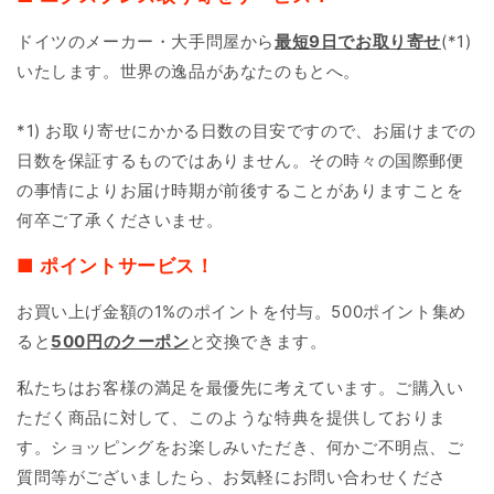
ドイツのメーカー・大手問屋から
最短9日で
お取り寄せ
(*1)
いたします。世界の逸品があなたのもとへ。
*1) お取り寄せにかかる日数の目安ですので、お届けまでの
日数を保証するものではありません。その時々の国際郵便
の事情によりお届け時期が前後することがありますことを
何卒ご了承くださいませ。
■ ポイントサービス！
お買い上げ金額の1%のポイントを付与。500ポイント集め
ると
500円のクーポン
と交換できます。
私たちはお客様の満足を最優先に考えています。ご購入い
ただく商品に対して、このような特典を提供しておりま
す。ショッピングをお楽しみいただき、何かご不明点、ご
質問等がございましたら、お気軽にお問い合わせくださ