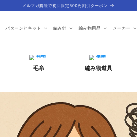
メルマガ購読で初回限定500円割引クーポン
パターンとキット
編み針
編み物用品
メーカー
毛糸
編み物道具