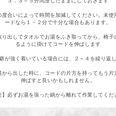
３．３～５分間浸したままにしておきます
の度合いによって時間を加減してください。未使
ードなら１－２分で十分な場合もあります。
取り出してタオルでお湯をふき取ってから、椅子
るように掛けてコードを伸ばします
癖が強く着いている場合には、２～４を繰り返
湯から出した時に、コードの片方を持ってもう片
伸ばすと良いかもしれません。
意】必ずお湯を張った鍋から離れて作業してくだ