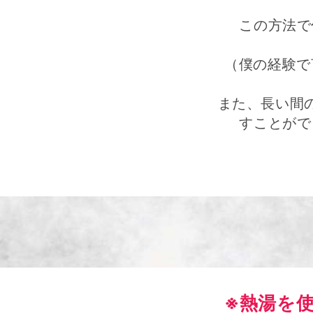
この方法で
（僕の経験で
また、長い間
すことがで
※熱湯を