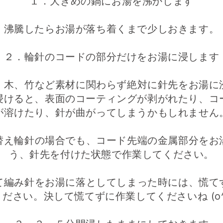
１．大きめの鍋にお湯を沸かします
沸騰したらお湯が落ち着くまで少しおきます。
２．輪針のコードの部分だけをお湯に浸します
、木、竹など素材に関わらず絶対に針先をお湯に
浸けると、表面のコーティングが剥がれたり、コ
が溶けたり、針が曲がってしまうかもしれません
替え輪針の場合でも、コード先端の金属部分をお
う、針先を付けた状態で作業してください。
て編み針をお湯に落としてしまった時には、慌て
ださい。決して慌てずに作業してくださいね (o^―