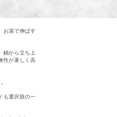
、お湯で伸ばす
、鍋から立ち上
険性が著しく高
せ。
ドも選択肢の一