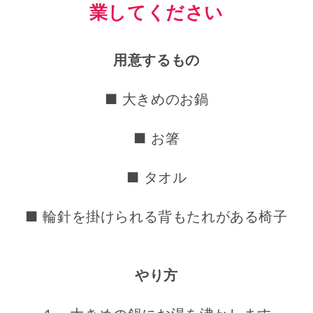
業してください
用意するもの
■ 大きめのお鍋
■ お箸
■ タオル
■ 輪針を掛けられる背もたれがある椅子
やり方