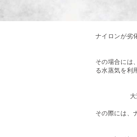
ナイロンが劣
その場合には
る水蒸気を利
大
その際には、