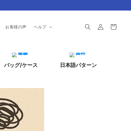
ロ
カ
グ
ー
お客様の声
ヘルプ
イ
ト
ン
バッグ/ケース
日本語パターン