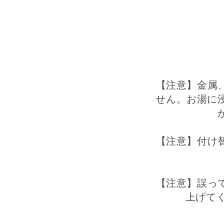
【注意】金属
せん。お湯に
【注意】付け
【注意】誤っ
上げてく