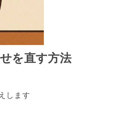
くせを直す方法
えします