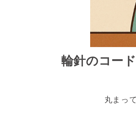
輪針のコード
丸まっ