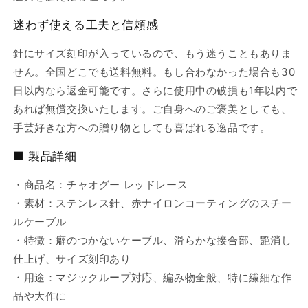
迷わず使える工夫と信頼感
針にサイズ刻印が入っているので、もう迷うこともありま
せん。全国どこでも送料無料。もし合わなかった場合も30
日以内なら返金可能です。さらに使用中の破損も1年以内で
あれば無償交換いたします。ご自身へのご褒美としても、
手芸好きな方への贈り物としても喜ばれる逸品です。
■ 製品詳細
・商品名：チャオグー レッドレース
・素材：ステンレス針、赤ナイロンコーティングのスチー
ルケーブル
・特徴：癖のつかないケーブル、滑らかな接合部、艶消し
仕上げ、サイズ刻印あり
・用途：マジックループ対応、編み物全般、特に繊細な作
品や大作に