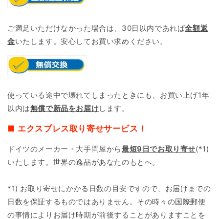
ご満足いただけなかった場合は、30日以内であれば
全額返
金
いたします。安心してお買い求めください。
使っている途中で壊れてしまったときにも、お買い上げ1年
以内は
無償で新品をお届け
します。
■ エクスプレス取り寄せサービス！
ドイツのメーカー・大手問屋から
最短9日で
お取り寄せ
(*1)
いたします。世界の逸品があなたのもとへ。
*1) お取り寄せにかかる日数の目安ですので、お届けまでの
日数を保証するものではありません。その時々の国際郵便
の事情によりお届け時期が前後することがありますことを