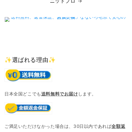
ニットプロ
✨選ばれる理由✨
日本全国どこでも
送料無料でお届け
します。
ご満足いただけなかった場合は、30日以内であれば
全額返