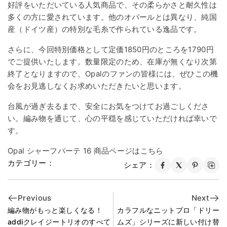
好評をいただいている人気商品で、その柔らかさと耐久性は
多くの方に愛されています。他のオパールとは異なり、純国
産（ドイツ産）の特別な毛糸で作られている逸品です。
さらに、今回特別価格として定価1850円のところを1790円
でご提供いたします。数量限定のため、在庫が無くなり次第
終了となりますので、Opalのファンの皆様には、ぜひこの機
会をお見逃しなくお求めいただきたいと思います。
台風が過ぎ去るまで、安全にお気をつけてお過ごしくださ
い。編み物を通じて、心の平穏を感じていただければ幸いで
す。
Opal シャーフパーテ 16 商品ページはこちら
カテゴリー：
シェア：
Previous
Next
編み物がもっと楽しくなる！
カラフルなニットプロ「ドリー
addiクレイジートリオのすべて
ムズ」シリーズに新しい付け替