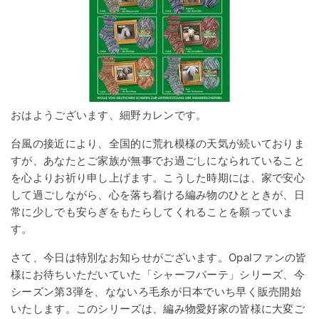
おはようございます、細野カレンです。
台風の接近により、全国的に荒れ模様の天気が続いておりま
すが、あなたとご家族が無事でお過ごしになられていること
を心よりお祈り申し上げます。こうした時期には、家で安心
して過ごしながら、心を落ち着ける編み物のひとときが、日
常に少しでも安らぎをもたらしてくれることを願っていま
す。
さて、今日は特別なお知らせがございます。Opalファンの皆
様にお待ちいただいていた「シャーフパーテ」シリーズ、今
シーズン第3弾を、なないろ毛糸が日本でいち早く販売開始
いたします。このシリーズは、編み物愛好家の皆様に大変ご