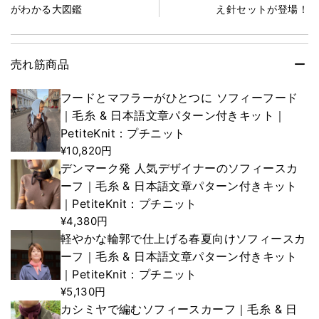
がわかる大図鑑
え針セットが登場！
売れ筋商品
フードとマフラーがひとつに ソフィーフード
｜毛糸 & 日本語文章パターン付きキット｜
PetiteKnit：プチニット
¥10,820円
デンマーク発 人気デザイナーのソフィースカ
ーフ｜毛糸 & 日本語文章パターン付きキット
｜PetiteKnit：プチニット
¥4,380円
軽やかな輪郭で仕上げる春夏向けソフィースカ
ーフ｜毛糸 & 日本語文章パターン付きキット
｜PetiteKnit：プチニット
¥5,130円
カシミヤで編むソフィースカーフ｜毛糸 & 日