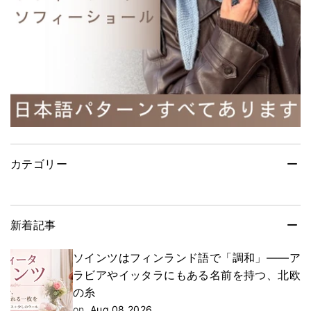
カテゴリー
新着記事
ソインツはフィンランド語で「調和」——ア
ラビアやイッタラにもある名前を持つ、北欧
の糸
on
Aug 08 2026