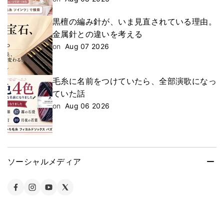
黒檀の編み針が、いま見直されている理由。
金属針との違いを考える
on
Aug 07 2026
毛糸に名前をつけていたら、全部演歌になっ
ていた話
on
Aug 06 2026
ソーシャルメディア