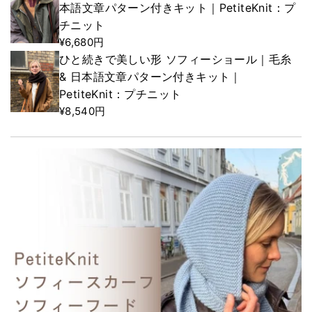
本語文章パターン付きキット｜PetiteKnit：プ
チニット
¥6,680円
ひと続きで美しい形 ソフィーショール｜毛糸
& 日本語文章パターン付きキット｜
PetiteKnit：プチニット
¥8,540円