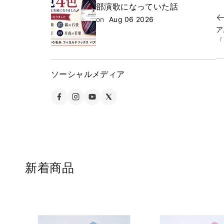
部演歌になっていた話
on
Aug 06 2026
ア
「
ソーシャルメディア
新着商品