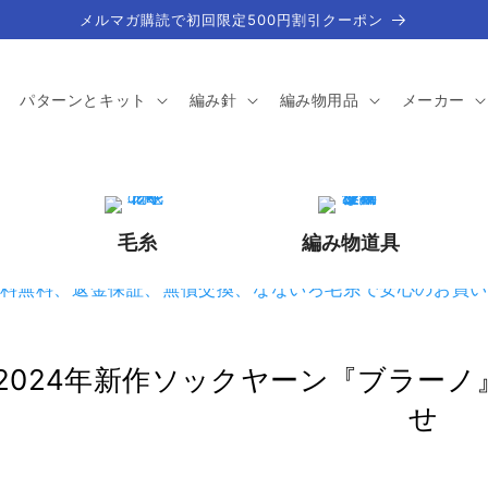
メルマガ購読で初回限定500円割引クーポン
パターンとキット
編み針
編み物用品
メーカー
毛糸
編み物道具
2024年新作ソックヤーン『ブラー
せ