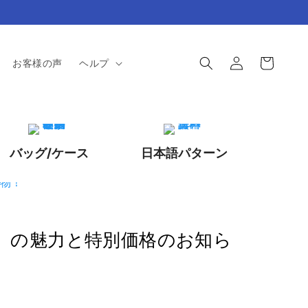
ロ
カ
グ
ー
お客様の声
ヘルプ
イ
ト
ン
バッグ/ケース
日本語パターン
ノ』の魅力と特別価格のお知ら