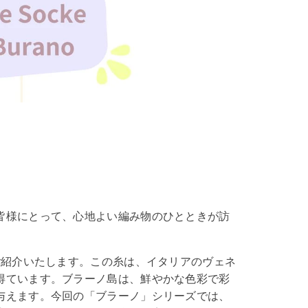
皆様にとって、心地よい編み物のひとときが訪
ご紹介いたします。この糸は、イタリアのヴェネ
得ています。ブラーノ島は、鮮やかな色彩で彩
与えます。今回の「ブラーノ」シリーズでは、