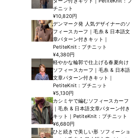
ターン付きキット｜PetiteKnit：プ
チニット
¥10,820円
デンマーク発 人気デザイナーのソ
フィースカーフ｜毛糸 & 日本語文
章パターン付きキット｜
PetiteKnit：プチニット
¥4,380円
軽やかな輪郭で仕上げる春夏向け
ソフィースカーフ｜毛糸 & 日本語
文章パターン付きキット｜
PetiteKnit：プチニット
¥5,130円
カシミヤで編むソフィースカーフ
｜毛糸 & 日本語文章パターン付き
キット｜PetiteKnit：プチニット
¥6,680円
ひと続きで美しい形 ソフィーショ