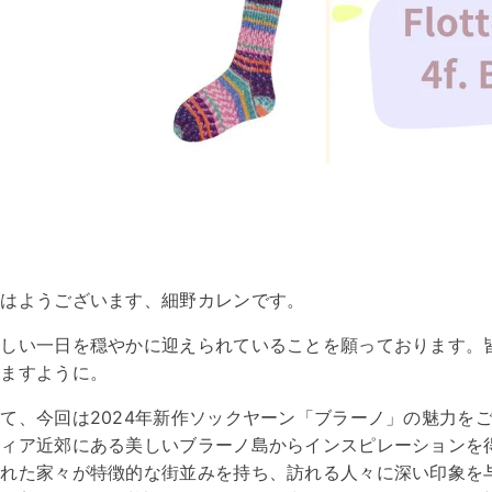
おはようございます、細野カレンです。
新しい一日を穏やかに迎えられていることを願っております。
れますように。
て、今回は2024年新作ソックヤーン「ブラーノ」の魅力を
ツィア近郊にある美しいブラーノ島からインスピレーションを
られた家々が特徴的な街並みを持ち、訪れる人々に深い印象を