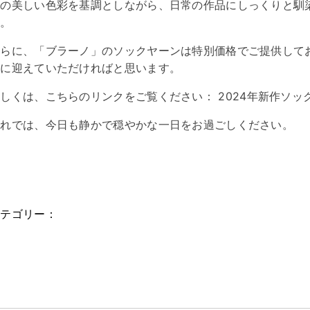
その美しい色彩を基調としながら、日常の作品にしっくりと馴
た。
さらに、「ブラーノ」のソックヤーンは特別価格でご提供して
元に迎えていただければと思います。
詳しくは、こちらのリンクをご覧ください：
2024年新作ソ
それでは、今日も静かで穏やかな一日をお過ごしください。
カテゴリー：