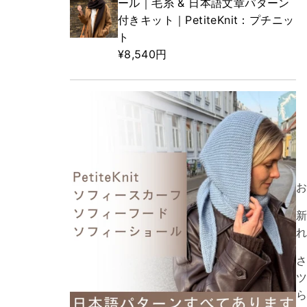
ール｜毛糸 & 日本語文章パターン
付きキット｜PetiteKnit：プチニッ
ト
¥8,540円
さ