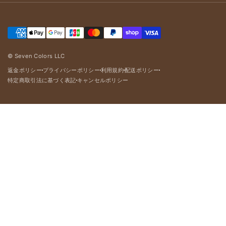
© Seven Colors LLC
返金ポリシー
プライバシーポリシー
利用規約
配送ポリシー
dot
dot
dot
dot
特定商取引法に基づく表記
キャンセルポリシー
dot