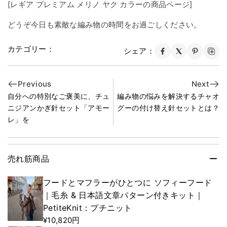
[レギア プレミアム メリノ ヤク カラーの商品ページ]
どうぞ今日も素敵な編み物の時間をお過ごしください。
カテゴリー：
シェア：
Previous
Next
自分への特別なご褒美に、チュ
編み物の悩みを解決するチャオ
ニジアンかぎ針セット「アモー
グーの付け替え針セットとは？
レ」を
売れ筋商品
フードとマフラーがひとつに ソフィーフード
｜毛糸 & 日本語文章パターン付きキット｜
PetiteKnit：プチニット
¥10,820円