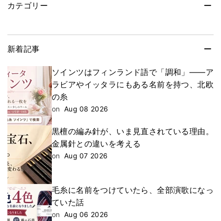
カテゴリー
新着記事
ソインツはフィンランド語で「調和」——ア
ラビアやイッタラにもある名前を持つ、北欧
の糸
on
Aug 08 2026
黒檀の編み針が、いま見直されている理由。
金属針との違いを考える
on
Aug 07 2026
毛糸に名前をつけていたら、全部演歌になっ
ていた話
on
Aug 06 2026