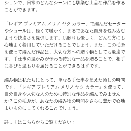
ションで、日常のどんなシーンにも馴染む上品な作品を作る
ことができます。
「レギア プレミアム メリノ ヤク カラー」で編んだセーター
やショールは、軽くて暖かく、まるであなた自身を包み込む
ような快適さを提供します。肌触りも優しく、どんな方にも
心地よく着用していただけることでしょう。また、この毛糸
を使って編んだ作品は、大切な方への贈り物としても最適で
す。手仕事の温かみが伝わる特別な一品を贈ることで、相手
に喜びと温もりを届けることができるはずです。
編み物は私たちにとって、単なる手仕事を超えた癒しの時間
です。「レギア プレミアム メリノ ヤク カラー」を使って、
自分自身や大切な人のために特別な作品を編んでみません
か？この毛糸が、あなたの編み物の時間をさらに豊かで心地
よいものにしてくれることでしょう。
詳しくはこちらからご覧ください：