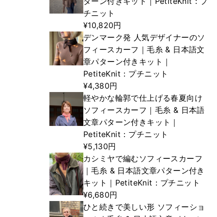
ターン付きキット｜PetiteKnit：プ
チニット
¥10,820円
デンマーク発 人気デザイナーのソ
フィースカーフ｜毛糸 & 日本語文
章パターン付きキット｜
PetiteKnit：プチニット
¥4,380円
軽やかな輪郭で仕上げる春夏向け
ソフィースカーフ｜毛糸 & 日本語
文章パターン付きキット｜
PetiteKnit：プチニット
¥5,130円
カシミヤで編むソフィースカーフ
｜毛糸 & 日本語文章パターン付き
キット｜PetiteKnit：プチニット
¥6,680円
ひと続きで美しい形 ソフィーショ