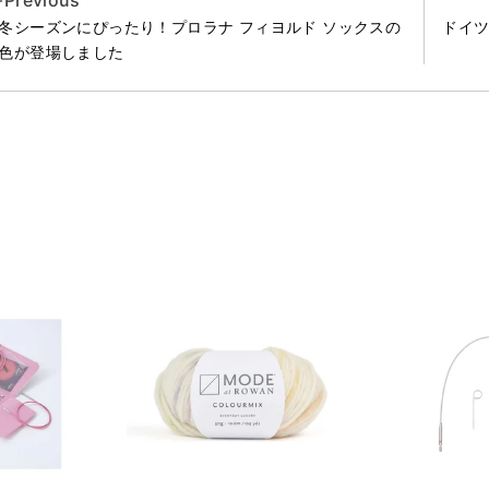
Previous
冬シーズンにぴったり！プロラナ フィヨルド ソックスの
ドイ
色が登場しました