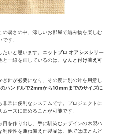
この暑さの中、涼しいお部屋で編み物を楽しむ
いです。
したいと思います。
ニットプロ オアシスシリー
他と一線を画しているのは、なんと
付け替え可
かぎ針が必要になり、その度に別の針を用意し
本のハンドルで2mmから10mmまでのサイズに
も非常に便利なシステムです。プロジェクトに
スムーズに進めることが可能です。
み目を作り出し、手に馴染むデザインの木製ハ
な利便性を兼ね備えた製品は、他ではほとんど