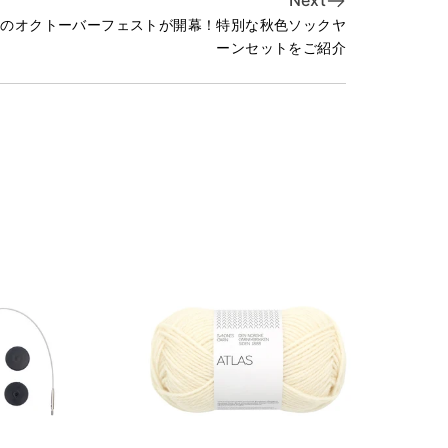
Next
ツのオクトーバーフェストが開幕！特別な秋色ソックヤ
ーンセットをご紹介