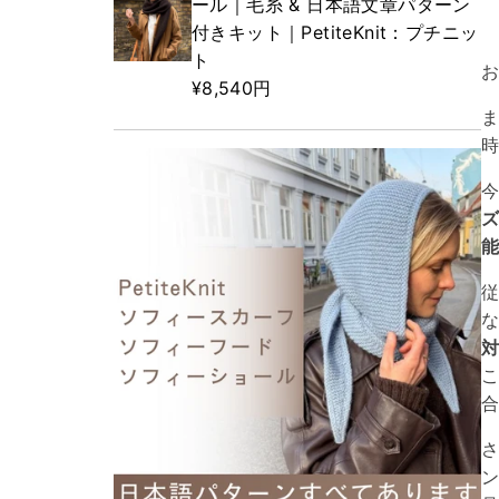
ール｜毛糸 & 日本語文章パターン
付きキット｜PetiteKnit：プチニッ
ト
¥8,540円