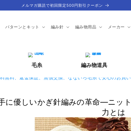
メルマガ購読で初回限定500円割引クーポン
パターンとキット
編み針
編み物用品
メーカー
毛糸
編み物道具
手に優しいかぎ針編みの革命—ニット
力とは