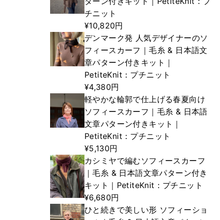
ターン付きキット｜PetiteKnit：プ
チニット
¥10,820円
デンマーク発 人気デザイナーのソ
フィースカーフ｜毛糸 & 日本語文
章パターン付きキット｜
PetiteKnit：プチニット
¥4,380円
軽やかな輪郭で仕上げる春夏向け
ソフィースカーフ｜毛糸 & 日本語
文章パターン付きキット｜
PetiteKnit：プチニット
¥5,130円
カシミヤで編むソフィースカーフ
｜毛糸 & 日本語文章パターン付き
キット｜PetiteKnit：プチニット
¥6,680円
ひと続きで美しい形 ソフィーショ