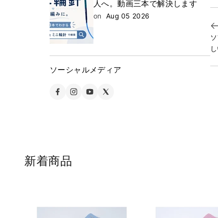
人へ。動画三本で解決します
on
Aug 05 2026
ソ
し
ソーシャルメディア
新着商品