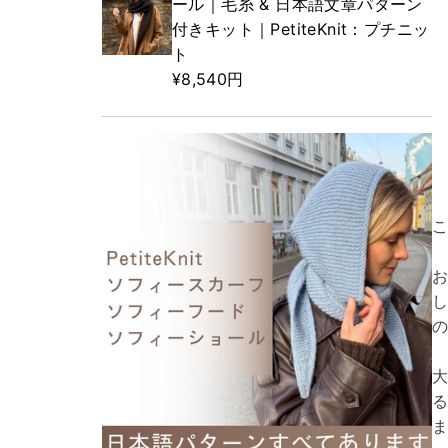
ール｜毛糸 & 日本語文章パターン
付きキット｜PetiteKnit：プチニッ
ト
¥8,540円