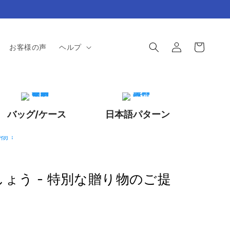
ロ
カ
グ
ー
お客様の声
ヘルプ
イ
ト
ン
バッグ/ケース
日本語パターン
ょう - 特別な贈り物のご提