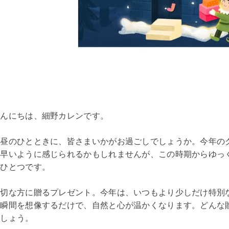
こんにちは、細野カレンです。
お昼のひとときに、皆さまいかがお過ごしでしょうか。今年の
し早いように感じられるかもしれませんが、この時期からゆっ
のひとつです。
大切な方に贈るプレゼント。今年は、いつもより少しだけ特別
る瞬間を想像するだけで、自然と心が温かくなります。どんな
ましょう。