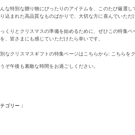
そんな特別な贈り物にぴったりのアイテムを、このたび厳選し
作り込まれた高品質なものばかりで、大切な方に喜んでいただ
ゆっくりとクリスマスの準備を始めるために、ぜひこの特集ペ
さを、皆さまにも感じていただけたら幸いです。
特別なクリスマスギフトの特集ページはこちらから:
こちらを
どうぞ午後も素敵な時間をお過ごしください。
カテゴリー：