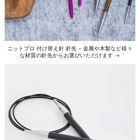
ニットプロ 付け替え針 針先 - 金属や木製など様々
な材質の針先からお選びいただけます