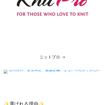
ニットプロ
✨選ばれる理由✨