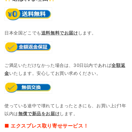
日本全国どこでも
送料無料でお届け
します。
ご満足いただけなかった場合は、30日以内であれば
全額返
金
いたします。安心してお買い求めください。
使っている途中で壊れてしまったときにも、お買い上げ1年
以内は
無償で新品をお届け
します。
■ エクスプレス取り寄せサービス！