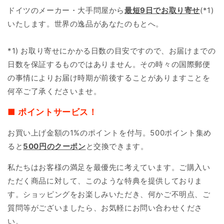
ドイツのメーカー・大手問屋から
最短9日で
お取り寄せ
(*1)
いたします。世界の逸品があなたのもとへ。
*1) お取り寄せにかかる日数の目安ですので、お届けまでの
日数を保証するものではありません。その時々の国際郵便
の事情によりお届け時期が前後することがありますことを
何卒ご了承くださいませ。
■ ポイントサービス！
お買い上げ金額の1%のポイントを付与。500ポイント集め
ると
500円のクーポン
と交換できます。
私たちはお客様の満足を最優先に考えています。ご購入い
ただく商品に対して、このような特典を提供しておりま
す。ショッピングをお楽しみいただき、何かご不明点、ご
質問等がございましたら、お気軽にお問い合わせくださ
い。