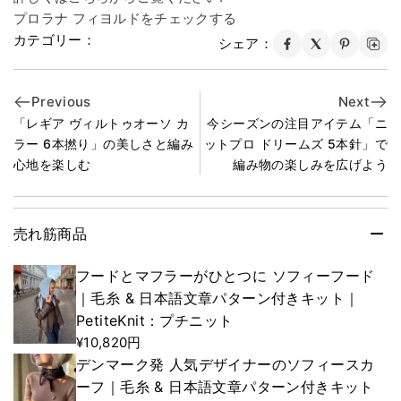
プロラナ フィヨルドをチェックする
カテゴリー：
シェア：
Previous
Next
「レギア ヴィルトゥオーソ カ
今シーズンの注目アイテム「ニ
ラー 6本撚り」の美しさと編み
ットプロ ドリームズ 5本針」で
心地を楽しむ
編み物の楽しみを広げよう
売れ筋商品
フードとマフラーがひとつに ソフィーフード
｜毛糸 & 日本語文章パターン付きキット｜
PetiteKnit：プチニット
¥10,820円
デンマーク発 人気デザイナーのソフィースカ
ーフ｜毛糸 & 日本語文章パターン付きキット