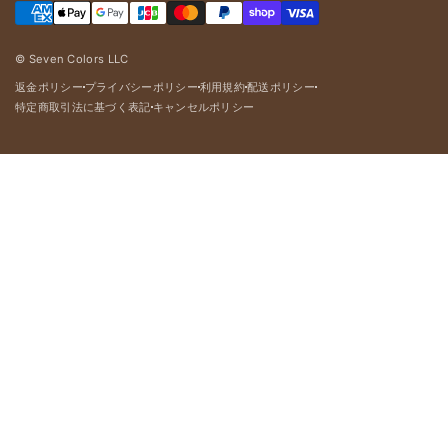
© Seven Colors LLC
返金ポリシー
プライバシーポリシー
利用規約
配送ポリシー
dot
dot
dot
dot
特定商取引法に基づく表記
キャンセルポリシー
dot