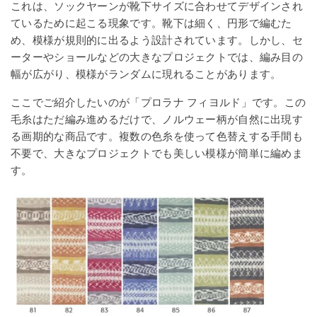
これは、ソックヤーンが靴下サイズに合わせてデザインされ
ているために起こる現象です。靴下は細く、円形で編むた
め、模様が規則的に出るよう設計されています。しかし、セ
ーターやショールなどの大きなプロジェクトでは、編み目の
幅が広がり、模様がランダムに現れることがあります。
ここでご紹介したいのが「プロラナ フィヨルド」です。この
毛糸はただ編み進めるだけで、ノルウェー柄が自然に出現す
る画期的な商品です。複数の色糸を使って色替えする手間も
不要で、大きなプロジェクトでも美しい模様が簡単に編めま
す。