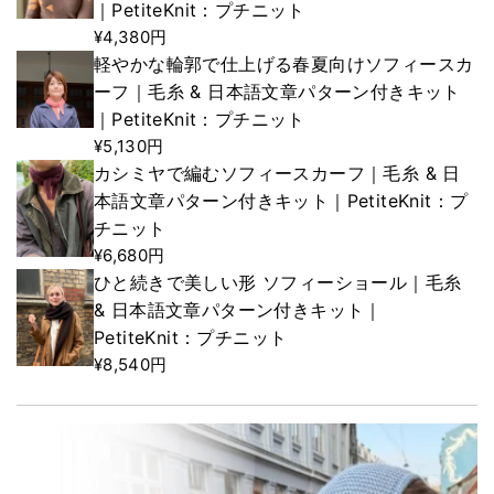
｜PetiteKnit：プチニット
¥4,380円
軽やかな輪郭で仕上げる春夏向けソフィースカ
ーフ｜毛糸 & 日本語文章パターン付きキット
｜PetiteKnit：プチニット
¥5,130円
カシミヤで編むソフィースカーフ｜毛糸 & 日
本語文章パターン付きキット｜PetiteKnit：プ
チニット
¥6,680円
ひと続きで美しい形 ソフィーショール｜毛糸
& 日本語文章パターン付きキット｜
PetiteKnit：プチニット
¥8,540円