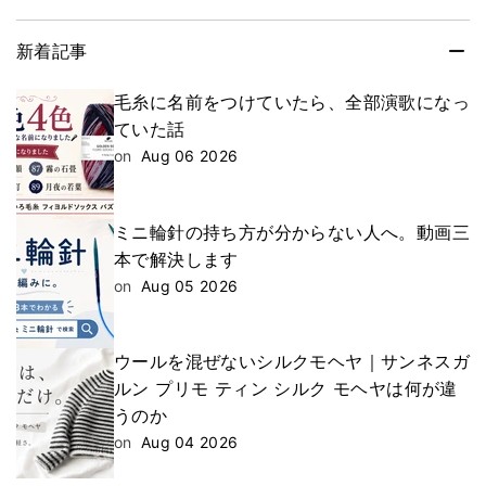
新着記事
毛糸に名前をつけていたら、全部演歌になっ
ていた話
on
Aug 06 2026
ミニ輪針の持ち方が分からない人へ。動画三
本で解決します
on
Aug 05 2026
ウールを混ぜないシルクモヘヤ｜サンネスガ
ルン プリモ ティン シルク モヘヤは何が違
うのか
on
Aug 04 2026