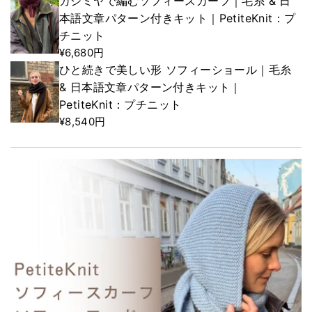
カシミヤで編むソフィースカーフ｜毛糸 & 日
本語文章パターン付きキット｜PetiteKnit：プ
チニット
¥6,680円
ひと続きで美しい形 ソフィーショール｜毛糸
& 日本語文章パターン付きキット｜
PetiteKnit：プチニット
¥8,540円