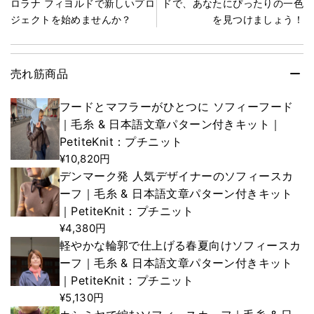
ロラナ フィヨルドで新しいプロ
ドで、あなたにぴったりの一色
ジェクトを始めませんか？
を見つけましょう！
売れ筋商品
フードとマフラーがひとつに ソフィーフード
｜毛糸 & 日本語文章パターン付きキット｜
PetiteKnit：プチニット
¥10,820円
デンマーク発 人気デザイナーのソフィースカ
ーフ｜毛糸 & 日本語文章パターン付きキット
｜PetiteKnit：プチニット
¥4,380円
軽やかな輪郭で仕上げる春夏向けソフィースカ
ーフ｜毛糸 & 日本語文章パターン付きキット
｜PetiteKnit：プチニット
¥5,130円