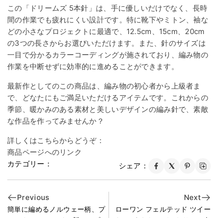
この「ドリームズ 5本針」は、手に優しいだけでなく、長時
間の作業でも疲れにくい設計です。特に靴下やミトン、袖な
どの小さなプロジェクトに最適で、12.5cm、15cm、20cm
の3つの長さからお選びいただけます。また、針のサイズは
一目で分かるカラーコーディングが施されており、編み物の
作業を中断せずに効率的に進めることができます。
最新作としてのこの商品は、編み物の初心者から上級者ま
で、どなたにもご満足いただけるアイテムです。これからの
季節、暖かみのある素材と美しいデザインの編み針で、素敵
な作品を作ってみませんか？
詳しくはこちらからどうぞ：
商品ページへのリンク
カテゴリー：
シェア：
Previous
Next
簡単に編めるノルウェー柄、プ
ローワン フェルテッド ツイー