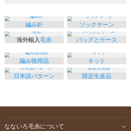
編み針
ソックヤーン
海外輸入
毛糸
バッグとケース
編み物用品
キット
日本語パターン
限定生産品
なないろ毛糸について