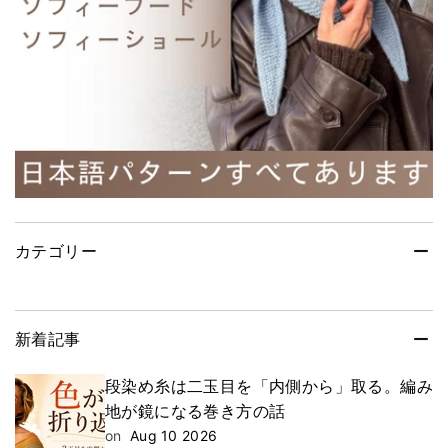
カテゴリー
新着記事
段染め糸は二玉目を「内側から」取る。編み
地が鏡になる巻き方の話
on
Aug 10 2026