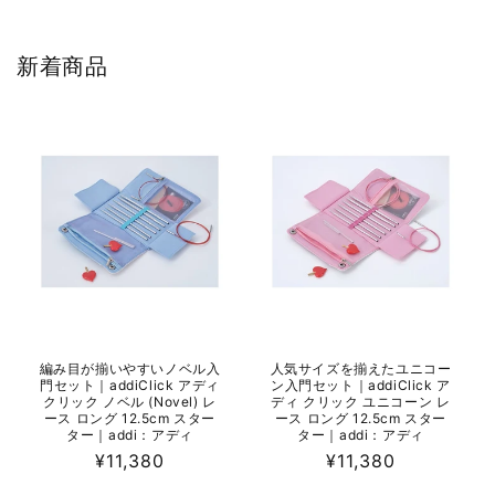
新着商品
編み目が揃いやすいノベル入
人気サイズを揃えたユニコー
門セット｜addiClick アディ
ン入門セット｜addiClick ア
クリック ノベル (Novel) レ
ディ クリック ユニコーン レ
ース ロング 12.5cm スター
ース ロング 12.5cm スター
ター｜addi：アディ
ター｜addi：アディ
通
¥11,380
通
¥11,380
常
常