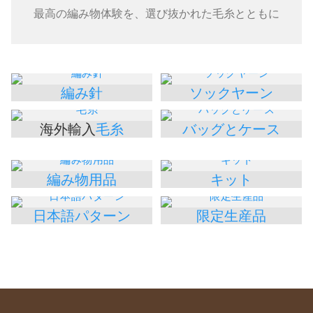
最高の編み物体験を、選び抜かれた毛糸とともに
編み針
ソックヤーン
海外輸入
毛糸
バッグとケース
編み物用品
キット
日本語パターン
限定生産品