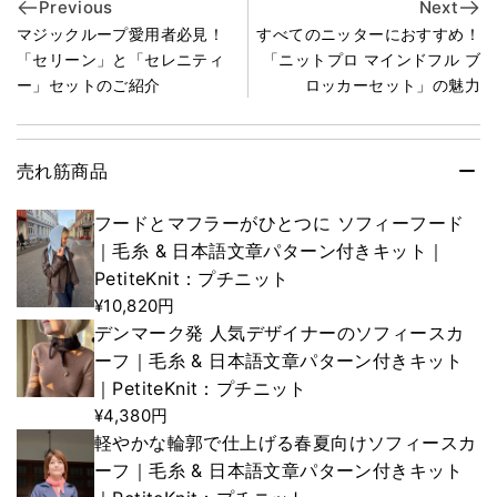
Previous
Next
マジックループ愛用者必見！
すべてのニッターにおすすめ！
「セリーン」と「セレニティ
「ニットプロ マインドフル ブ
ー」セットのご紹介
ロッカーセット」の魅力
売れ筋商品
フードとマフラーがひとつに ソフィーフード
｜毛糸 & 日本語文章パターン付きキット｜
PetiteKnit：プチニット
¥10,820円
デンマーク発 人気デザイナーのソフィースカ
ーフ｜毛糸 & 日本語文章パターン付きキット
｜PetiteKnit：プチニット
¥4,380円
軽やかな輪郭で仕上げる春夏向けソフィースカ
ーフ｜毛糸 & 日本語文章パターン付きキット