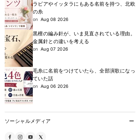
ラビアやイッタラにもある名前を持つ、北欧
の糸
on
Aug 08 2026
黒檀の編み針が、いま見直されている理由。
金属針との違いを考える
on
Aug 07 2026
毛糸に名前をつけていたら、全部演歌になっ
ていた話
on
Aug 06 2026
ソーシャルメディア