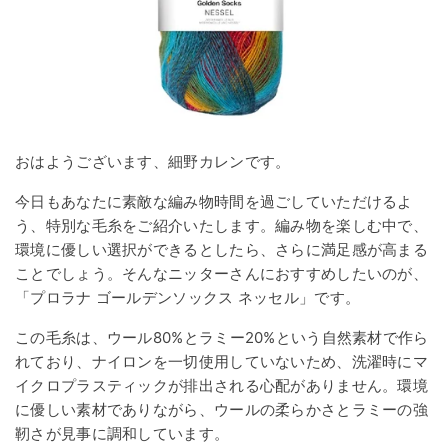
おはようございます、細野カレンです。
今日もあなたに素敵な編み物時間を過ごしていただけるよ
う、特別な毛糸をご紹介いたします。編み物を楽しむ中で、
環境に優しい選択ができるとしたら、さらに満足感が高まる
ことでしょう。そんなニッターさんにおすすめしたいのが、
「プロラナ ゴールデンソックス ネッセル」です。
この毛糸は、ウール80%とラミー20%という自然素材で作ら
れており、ナイロンを一切使用していないため、洗濯時にマ
イクロプラスティックが排出される心配がありません。環境
に優しい素材でありながら、ウールの柔らかさとラミーの強
靭さが見事に調和しています。