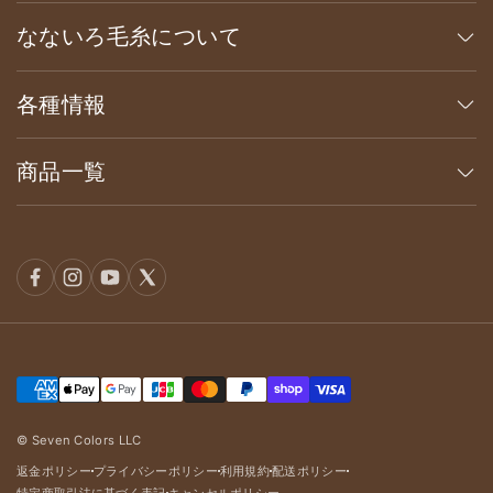
なないろ毛糸について
各種情報
商品一覧
© Seven Colors LLC
返金ポリシー
プライバシーポリシー
利用規約
配送ポリシー
dot
dot
dot
dot
特定商取引法に基づく表記
キャンセルポリシー