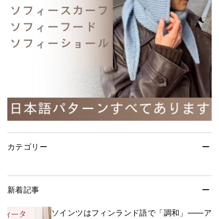
カテゴリー
新着記事
ソインツはフィンランド語で「調和」——ア