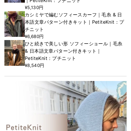
｜PetiteKnit：プチニット
¥5,130円
カシミヤで編むソフィースカーフ｜毛糸 & 日
本語文章パターン付きキット｜PetiteKnit：プ
チニット
¥6,680円
ひと続きで美しい形 ソフィーショール｜毛糸
& 日本語文章パターン付きキット｜
PetiteKnit：プチニット
¥8,540円