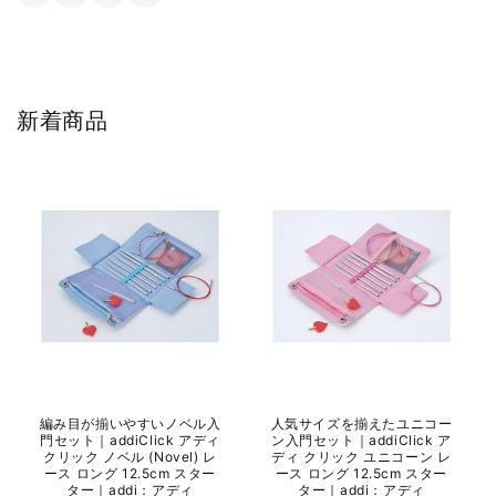
新着商品
編み目が揃いやすいノベル入
人気サイズを揃えたユニコー
門セット｜addiClick アディ
ン入門セット｜addiClick ア
クリック ノベル (Novel) レ
ディ クリック ユニコーン レ
ース ロング 12.5cm スター
ース ロング 12.5cm スター
ター｜addi：アディ
ター｜addi：アディ