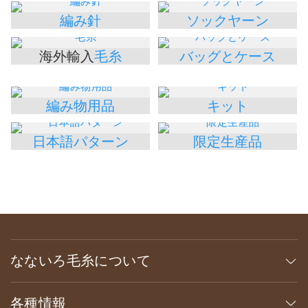
編み針
ソックヤーン
海外輸入
毛糸
バッグとケース
編み物用品
キット
日本語パターン
限定生産品
なないろ毛糸について
各種情報