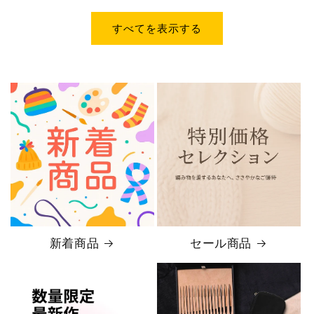
格
価
格
すべてを表示する
新着商品
セール商品