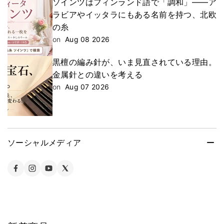
ソインツはフィンランド語で「調和」——ア
ラビアやイッタラにもある名前を持つ、北欧
の糸
on
Aug 08 2026
黒檀の編み針が、いま見直されている理由。
金属針との違いを考える
on
Aug 07 2026
ソーシャルメディア