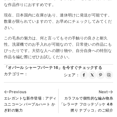
な作品作りにおすすめです。
現在、日本国内に在庫があり、連休明けに発送が可能です。
数量が限られていますので、お早めにチェックしてみてくだ
さい。
この毛糸の魅力は、何と言ってもその手触りの良さと耐久
性。洗濯機でのお手入れが可能なので、日常使いの作品にも
ぴったりです。大切な人への贈り物や、自分自身への特別な
作品を編む際にぜひお試しください。
「オパール シャーフパーテ 16」を今すぐチェックする
カテゴリー：
シェア：
Previous
Next
エレガントな新作登場：アディ
カラフルで個性的な編み物糸
ユニコーン パープルハート か
「レラーナ フロッテゾッケ 4本
ぎ針の魅力
撚り ナブッコ」のご紹介