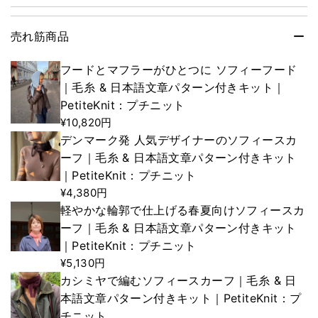
売れ筋商品
フードとマフラーがひとつに ソフィーフード
｜毛糸 & 日本語文章パターン付きキット｜
PetiteKnit：プチニット
¥10,820円
デンマーク発 人気デザイナーのソフィースカ
ーフ｜毛糸 & 日本語文章パターン付きキット
｜PetiteKnit：プチニット
¥4,380円
軽やかな輪郭で仕上げる春夏向けソフィースカ
ーフ｜毛糸 & 日本語文章パターン付きキット
｜PetiteKnit：プチニット
¥5,130円
カシミヤで編むソフィースカーフ｜毛糸 & 日
本語文章パターン付きキット｜PetiteKnit：プ
チニット