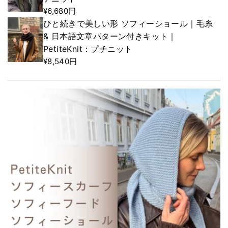
¥6,680円
ひと続きで美しい形 ソフィーショール｜毛糸
& 日本語文章パターン付きキット｜
PetiteKnit：プチニット
¥8,540円