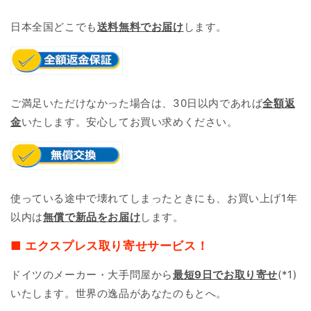
日本全国どこでも
送料無料でお届け
します。
ご満足いただけなかった場合は、30日以内であれば
全額返
金
いたします。安心してお買い求めください。
使っている途中で壊れてしまったときにも、お買い上げ1年
以内は
無償で新品をお届け
します。
■ エクスプレス取り寄せサービス！
ドイツのメーカー・大手問屋から
最短9日で
お取り寄せ
(*1)
いたします。世界の逸品があなたのもとへ。