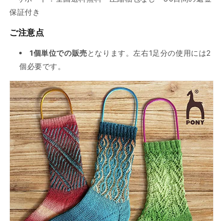
保証付き
ご注意点
1個単位での販売
となります。左右1足分の使用には2
個必要です。