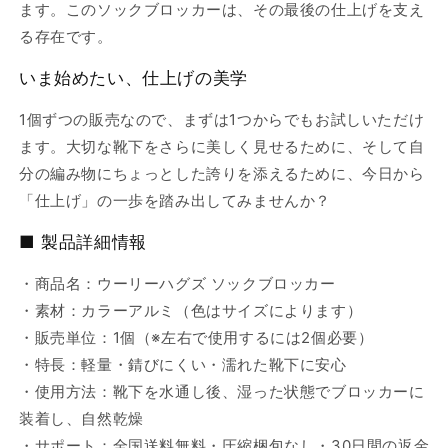
ます。このソックブロッカーは、その最後の仕上げを支え
る存在です。
いま始めたい、仕上げの美学
1個ずつの販売なので、まずは1つからでもお試しいただけ
ます。大切な靴下をさらに美しく見せるために、そして自
分の編み物にちょっとした誇りを添えるために、今日から
「仕上げ」の一歩を踏み出してみませんか？
■ 製品詳細情報
・商品名：ウーリーハグズ ソックブロッカー
・素材：カラーアルミ（色はサイズによります）
・販売単位：1個（※左右で使用するには2個必要）
・特長：軽量・錆びにくい・濡れた靴下に安心
・使用方法：靴下を水通し後、湿った状態でブロッカーに
装着し、自然乾燥
・サポート：全国送料無料・圧縮梱包なし・30日間の返金