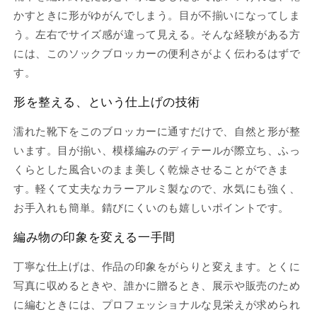
かすときに形がゆがんでしまう。目が不揃いになってしま
う。左右でサイズ感が違って見える。そんな経験がある方
には、このソックブロッカーの便利さがよく伝わるはずで
す。
形を整える、という仕上げの技術
濡れた靴下をこのブロッカーに通すだけで、自然と形が整
います。目が揃い、模様編みのディテールが際立ち、ふっ
くらとした風合いのまま美しく乾燥させることができま
す。軽くて丈夫なカラーアルミ製なので、水気にも強く、
お手入れも簡単。錆びにくいのも嬉しいポイントです。
編み物の印象を変える一手間
丁寧な仕上げは、作品の印象をがらりと変えます。とくに
写真に収めるときや、誰かに贈るとき、展示や販売のため
に編むときには、プロフェッショナルな見栄えが求められ