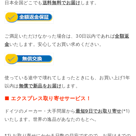
日本全国どこでも
送料無料でお届け
します。
ご満足いただけなかった場合は、30日以内であれば
全額返
金
いたします。安心してお買い求めください。
使っている途中で壊れてしまったときにも、お買い上げ1年
以内は
無償で新品をお届け
します。
■ エクスプレス取り寄せサービス！
ドイツのメーカー・大手問屋から
最短9日で
お取り寄せ
(*1)
いたします。世界の逸品があなたのもとへ。
*1) お取り寄せにかかる日数の目安ですので、お届けまでの