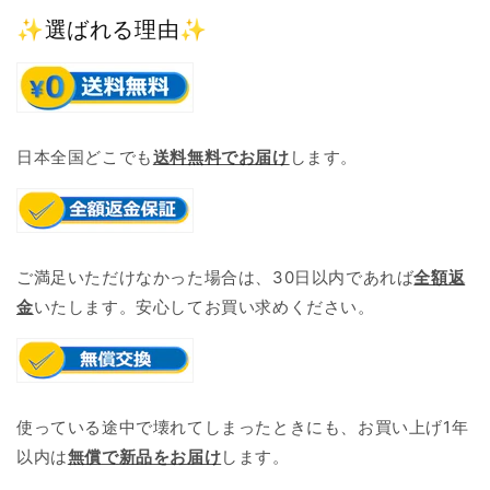
✨選ばれる理由✨
日本全国どこでも
送料無料でお届け
します。
ご満足いただけなかった場合は、30日以内であれば
全額返
金
いたします。安心してお買い求めください。
使っている途中で壊れてしまったときにも、お買い上げ1年
以内は
無償で新品をお届け
します。