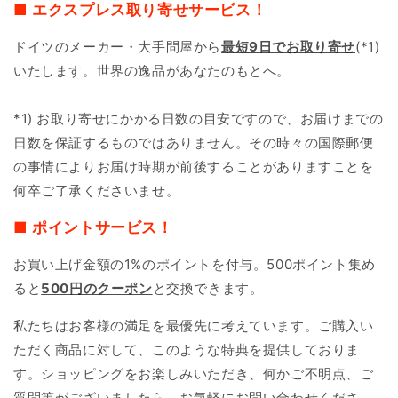
■ エクスプレス取り寄せサービス！
ドイツのメーカー・大手問屋から
最短9日で
お取り寄せ
(*1)
いたします。世界の逸品があなたのもとへ。
*1) お取り寄せにかかる日数の目安ですので、お届けまでの
日数を保証するものではありません。その時々の国際郵便
の事情によりお届け時期が前後することがありますことを
何卒ご了承くださいませ。
■ ポイントサービス！
お買い上げ金額の1%のポイントを付与。500ポイント集め
ると
500円のクーポン
と交換できます。
私たちはお客様の満足を最優先に考えています。ご購入い
ただく商品に対して、このような特典を提供しておりま
す。ショッピングをお楽しみいただき、何かご不明点、ご
質問等がございましたら、お気軽にお問い合わせくださ