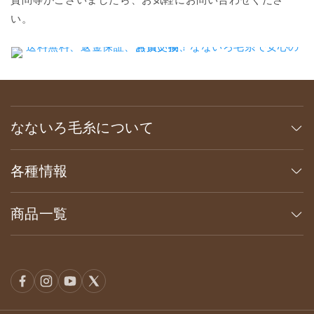
い。
なないろ毛糸について
各種情報
商品一覧