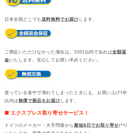
日本全国どこでも
送料無料でお届け
します。
ご満足いただけなかった場合は、30日以内であれば
全額返
金
いたします。安心してお買い求めください。
使っている途中で壊れてしまったときにも、お買い上げ1年
以内は
無償で新品をお届け
します。
■ エクスプレス取り寄せサービス！
ドイツのメーカー・大手問屋から
最短9日で
お取り寄せ
(*1)