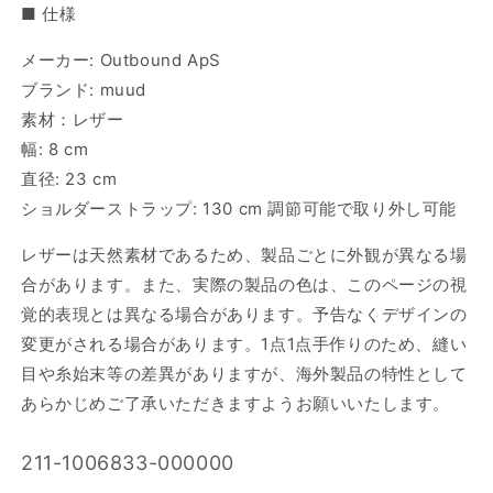
■ 仕様
メーカー: Outbound ApS
ブランド: muud
素材：レザー
幅: 8 cm
直径: 23 cm
ショルダーストラップ: 130 cm 調節可能で取り外し可能
レザーは天然素材であるため、製品ごとに外観が異なる場
合があります。また、実際の製品の色は、このページの視
覚的表現とは異なる場合があります。予告なくデザインの
変更がされる場合があります。1点1点手作りのため、縫い
目や糸始末等の差異がありますが、海外製品の特性として
あらかじめご了承いただきますようお願いいたします。
SKU:
211-1006833-000000