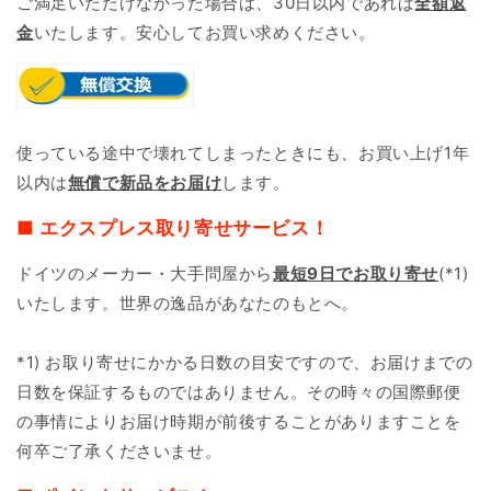
ご満足いただけなかった場合は、30日以内であれば
全額返
金
いたします。安心してお買い求めください。
使っている途中で壊れてしまったときにも、お買い上げ1年
以内は
無償で新品をお届け
します。
■ エクスプレス取り寄せサービス！
ドイツのメーカー・大手問屋から
最短9日で
お取り寄せ
(*1)
いたします。世界の逸品があなたのもとへ。
*1) お取り寄せにかかる日数の目安ですので、お届けまでの
日数を保証するものではありません。その時々の国際郵便
の事情によりお届け時期が前後することがありますことを
何卒ご了承くださいませ。