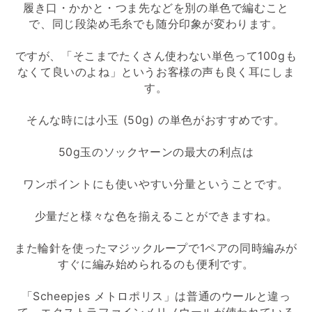
履き口・かかと・つま先などを別の単色で編むこと
で、同じ段染め毛糸でも随分印象が変わります。
ですが、「そこまでたくさん使わない単色って100gも
なくて良いのよね」というお客様の声も良く耳にしま
す。
そんな時には小玉 (50g) の単色がおすすめです。
50g玉のソックヤーンの最大の利点は
ワンポイントにも使いやすい分量ということです。
少量だと様々な色を揃えることができますね。
また輪針を使ったマジックループで1ペアの同時編みが
すぐに編み始められるのも便利です。
「Scheepjes メトロポリス」は普通のウールと違っ