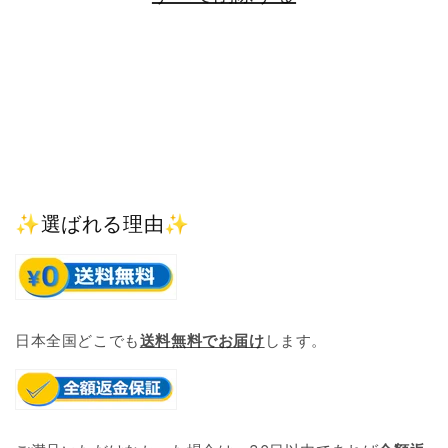
✨選ばれる理由✨
日本全国どこでも
送料無料でお届け
します。