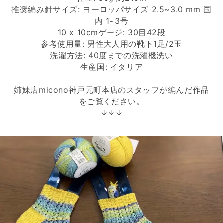
推奨編み針サイズ: ヨーロッパサイズ 2.5~3.0 mm 国
内 1~3号
10 x 10cmゲージ: 30目42段
参考使用量: 男性大人用の靴下1足/2玉
洗濯方法: 40度までの洗濯機洗い
生産国: イタリア
姉妹店micono神戸元町本店のスタッフが編んだ作品
をご覧ください。
↓↓↓