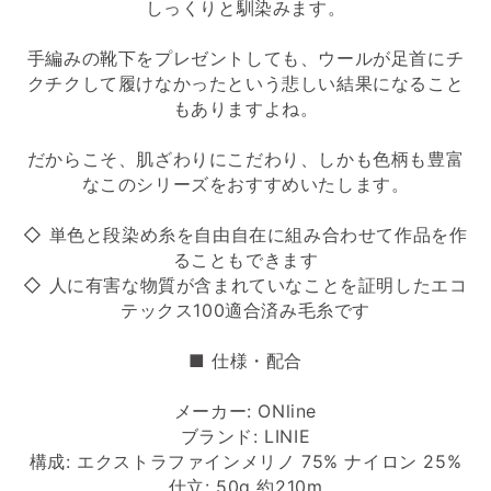
しっくりと馴染みます。
手編みの靴下をプレゼントしても、ウールが足首にチ
クチクして履けなかったという悲しい結果になること
もありますよね。
だからこそ、肌ざわりにこだわり、しかも色柄も豊富
なこのシリーズをおすすめいたします。
◇ 単色と段染め糸を自由自在に組み合わせて作品を作
ることもできます
◇ 人に有害な物質が含まれていなことを証明したエコ
テックス100適合済み毛糸です
■ 仕様・配合
メーカー: ONline
ブランド: LINIE
構成: エクストラファインメリノ 75% ナイロン 25%
仕立: 50g 約210m