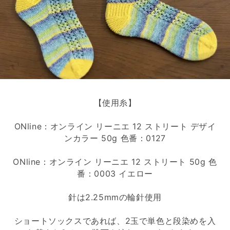
【使用糸】
ONline：オンライン リーニエ 12 ストリート デザイ
ンカラー 50g 色番：0127
ONline：オンライン リーニエ 12 ストリート 50g 色
番：0003 イエロー
針は2.25mmの輪針使用
ショートソックスであれば、2玉で単色と段染めを入