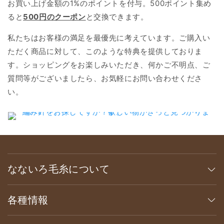
お買い上げ金額の1%のポイントを付与。500ポイント集め
ると
500円のクーポン
と交換できます。
私たちはお客様の満足を最優先に考えています。ご購入い
ただく商品に対して、このような特典を提供しておりま
す。ショッピングをお楽しみいただき、何かご不明点、ご
質問等がございましたら、お気軽にお問い合わせくださ
い。
なないろ毛糸について
各種情報