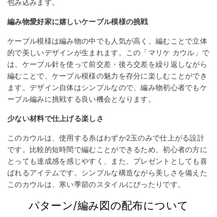
包み込みます。
編み物愛好家に嬉しいケーブル模様の挑戦
ケーブル模様は編み物の中でも人気が高く、編むことで立体
的で美しいデザインが生まれます。この「マリケ カウル」で
は、ケーブル針を使って前交差・後ろ交差を繰り返しながら
編むことで、ケーブル模様の魅力を存分に楽しむことができ
ます。デザイン自体はシンプルなので、編み物初心者でもケ
ーブル編みに挑戦する良い機会となります。
少ない材料で仕上げる楽しさ
このカウルは、使用する糸はわずか2玉のみで仕上がる設計
です。比較的短時間で編むことができるため、初心者の方に
とっても達成感を感じやすく、また、プレゼントとしても喜
ばれるアイテムです。シンプルな構造ながら美しさを備えた
このカウルは、寒い季節のスタイルにぴったりです。
パターン/編み図の配布について