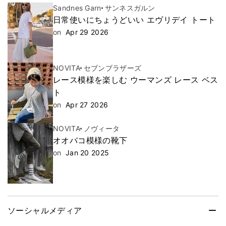
Sandnes Garn
サンネスガルン
日常使いにちょうどいい エヴリデイ トート
on
Apr 29 2026
NOVITA
セブンブラザーズ
レース模様を楽しむ ウーマンズ レース ベス
ト
on
Apr 27 2026
NOVITA
ノヴィータ
オオバコ模様の靴下
on
Jan 20 2025
ソーシャルメディア