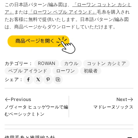
この日本語パターン/編み図は、
「ローワン コットン カシミ
ア」
または
「ローワン ペブル アイランド」
毛糸を購入され
たお客様に無料で提供いたします。日本語パターン/編み図
は、商品ページからダウンロードしていただけます。
カテゴリー：
ROWAN
カウル
コットン カシミア
ペブル アイランド
ローワン
初級者
シェア：
Previous
Next
ノヴィータ ヒュッゲウールで編
マドレーヌソックス
むベーシックミトン
使用毛糸と推奨編み針