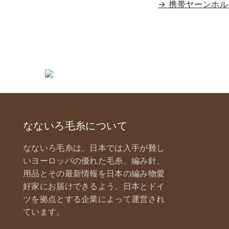
→ 携帯ヤーンホ
なないろ毛糸について
なないろ毛糸は、日本では入手が難し
いヨーロッパの優れた毛糸、編み針、
用品とその最新情報を日本の編み物愛
好家にお届けできるよう、日本とドイ
ツを拠点とする企業によって運営され
ています。