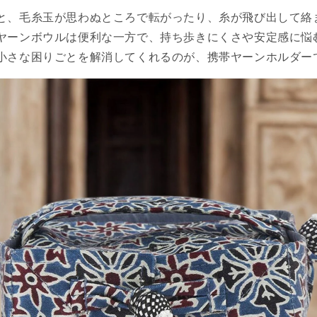
と、毛糸玉が思わぬところで転がったり、糸が飛び出して絡
ヤーンボウルは便利な一方で、持ち歩きにくさや安定感に悩
小さな困りごとを解消してくれるのが、携帯ヤーンホルダー