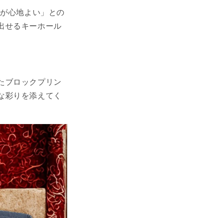
りが心地よい」との
出せるキーホール
たブロックプリン
な彩りを添えてく