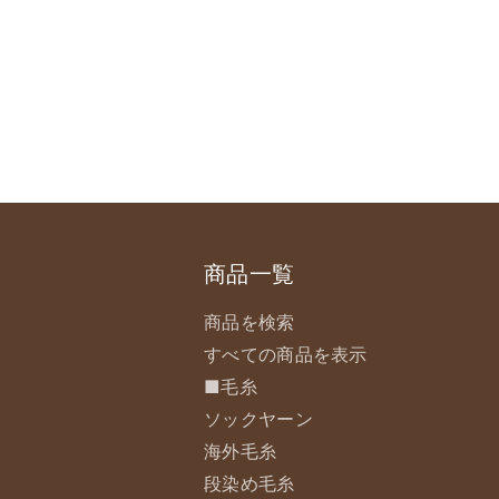
商品一覧
商品を検索
すべての商品を表示
■毛糸
ソックヤーン
海外毛糸
段染め毛糸