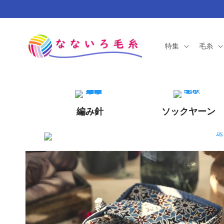
コンテ
ンツに
進む
特集
毛糸
編み針
ソックヤーン