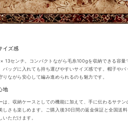
サイズ感
 × 13センチ。コンパクトながら毛糸100gを収納できる容
、バッグに入れても持ち運びやすいサイズ感です。帽子やバ
守りながら安心して編み進められるのも魅力です。
心地
ーは、収納ケースとしての機能に加えて、手に伝わるサテン
美しさも楽しめます。ご購入後30日間の返金保証と全国送
しいただけます。