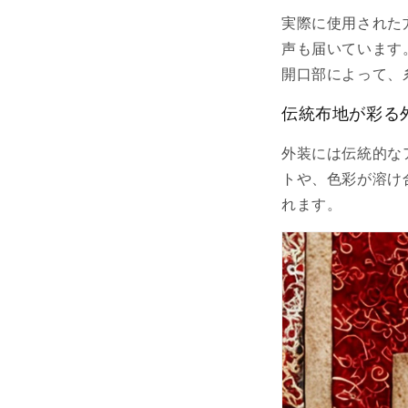
実際に使用された
声も届いています
開口部によって、
伝統布地が彩る
外装には伝統的な
トや、色彩が溶け
れます。