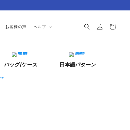
ロ
カ
グ
ー
お客様の声
ヘルプ
イ
ト
ン
バッグ/ケース
日本語パターン