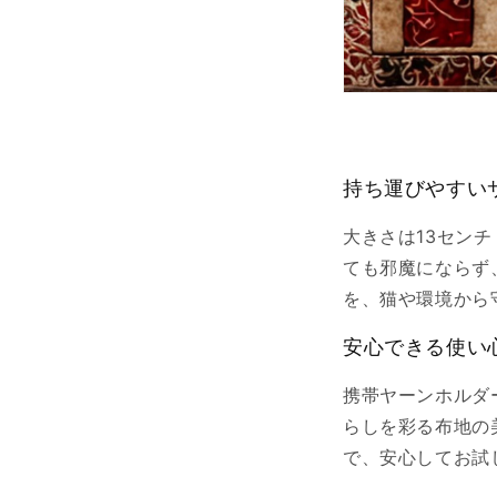
持ち運びやすい
大きさは13センチ
ても邪魔にならず
を、猫や環境から
安心できる使い
携帯ヤーンホルダ
らしを彩る布地の
で、安心してお試