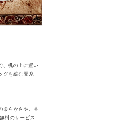
量で、机の上に置い
ッグを編む夏糸
の柔らかさや、暮
料無料のサービス