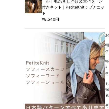
ール｜毛糸 & 日本語文章パターン
付きキット｜PetiteKnit：プチニッ
ト
¥8,540円