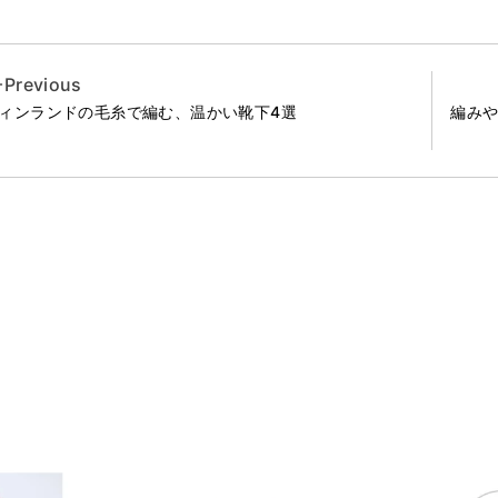
Previous
ィンランドの毛糸で編む、温かい靴下4選
編み