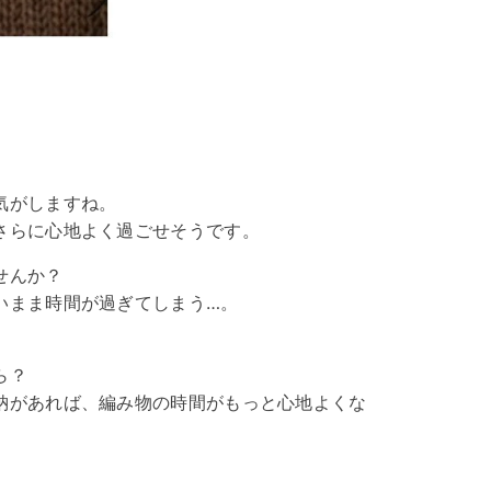
気がしますね。
さらに心地よく過ごせそうです。
せんか？
いまま時間が過ぎてしまう…。
ら？
納があれば、編み物の時間がもっと心地よくな