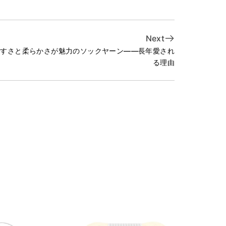
Next
やすさと柔らかさが魅力のソックヤーン——長年愛され
る理由