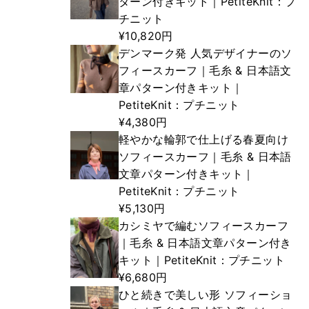
ターン付きキット｜PetiteKnit：プ
チニット
¥10,820円
デンマーク発 人気デザイナーのソ
フィースカーフ｜毛糸 & 日本語文
章パターン付きキット｜
PetiteKnit：プチニット
¥4,380円
軽やかな輪郭で仕上げる春夏向け
ソフィースカーフ｜毛糸 & 日本語
文章パターン付きキット｜
PetiteKnit：プチニット
¥5,130円
カシミヤで編むソフィースカーフ
｜毛糸 & 日本語文章パターン付き
キット｜PetiteKnit：プチニット
¥6,680円
ひと続きで美しい形 ソフィーショ