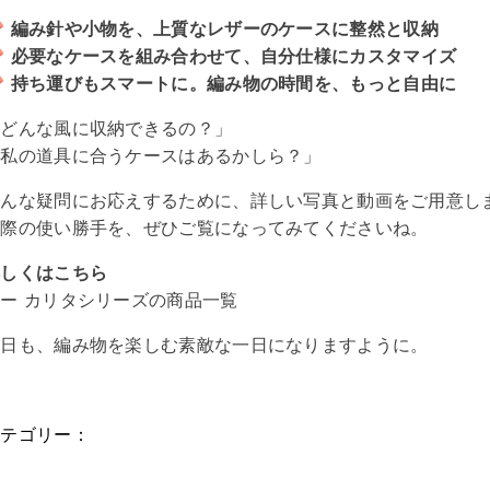

編み針や小物を、上質なレザーのケースに整然と収納

必要なケースを組み合わせて、自分仕様にカスタマイズ

持ち運びもスマートに。編み物の時間を、もっと自由に
「どんな風に収納できるの？」
「私の道具に合うケースはあるかしら？」
そんな疑問にお応えするために、詳しい写真と動画をご用意し
実際の使い勝手を、ぜひご覧になってみてくださいね。
詳しくはこちら
ムー
カリタシリーズ
の
商品
一覧
今日も、編み物を楽しむ素敵な一日になりますように。
カテゴリー：