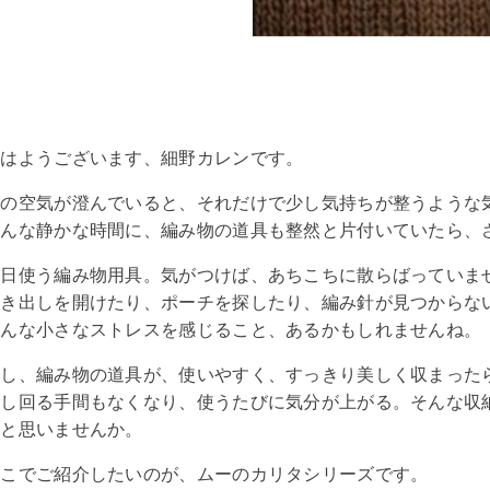
おはようございます、細野カレンです。
朝の空気が澄んでいると、それだけで少し気持ちが整うような
そんな静かな時間に、編み物の道具も整然と片付いていたら、
毎日使う編み物用具。気がつけば、あちこちに散らばっていま
引き出しを開けたり、ポーチを探したり、編み針が見つからな
そんな小さなストレスを感じること、あるかもしれませんね。
もし、編み物の道具が、使いやすく、すっきり美しく収まった
探し回る手間もなくなり、使うたびに気分が上がる。そんな収
ると思いませんか。
そこでご紹介したいのが、ムーのカリタシリーズです。