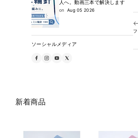
人へ。動画三本で解決します
on
Aug 05 2026
フ
ソーシャルメディア
新着商品