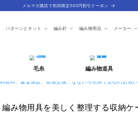
メルマガ購読で初回限定500円割引クーポン
パターンとキット
編み針
編み物用品
メーカー
毛糸
編み物道具
編み物用具を美しく整理する収納ケー