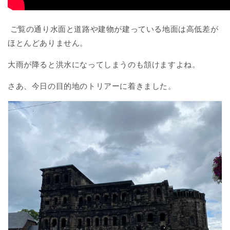
ご覧の通り水面と道路や建物が建っている地面は高低差が
ほとんどありません。
大雨が降ると洪水になってしまうのも頷けますよね。
さあ、今日の目的地のトリアーに着きました。