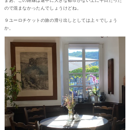
まあ、この路線は途中に大きな都市がない上に平日だった
ので混まなかったんでしょうけどね。
９ユーロチケットの旅の滑り出しとしては上々でしょう
か。