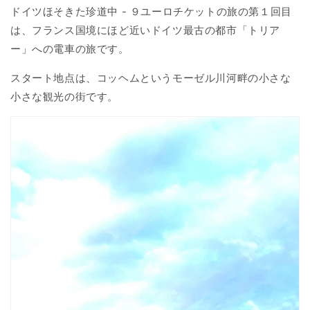
ドイツほそきた珍道中 - ９ユーロチケットの旅の第１回目
は、フランス国境にほど近いドイツ最古の都市「トリア
ー」への電車の旅です。
スタート地点は、コッヘムというモーゼル川河畔の小さな
小さな観光の街です。