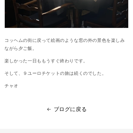
コッヘムの街に戻って絵画のような窓の外の景色を楽しみ
ながら夕ご飯。
楽しかった一日ももうすぐ終わりです。
そして、９ユーロチケットの旅は続くのでした。
チャオ
ブログに戻る