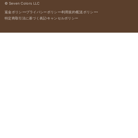
© Seven Colors LLC
返金ポリシー
プライバシーポリシー
利用規約
配送ポリシー
dot
dot
dot
dot
特定商取引法に基づく表記
キャンセルポリシー
dot