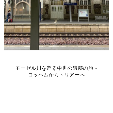
モーゼル川を遡る中世の遺跡の旅 -
コッヘムからトリアーへ