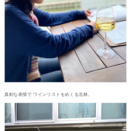
真剣な表情で ワインリストをめくる北林。