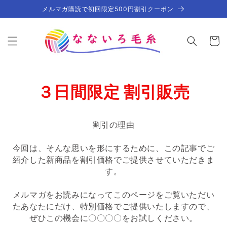
コンテ
メルマガ購読で初回限定500円割引クーポン
ンツに
進む
カ
ー
ト
３日間限定 割引販売
割引の理由
今回は、そんな思いを形にするために、この記事でご
紹介した新商品を割引価格でご提供させていただきま
す。
メルマガをお読みになってこのページをご覧いただい
たあなたにだけ、特別価格でご提供いたしますので、
ぜひこの機会に〇〇〇〇をお試しください。