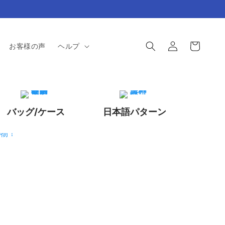
ロ
カ
グ
ー
お客様の声
ヘルプ
イ
ト
ン
バッグ/ケース
日本語パターン