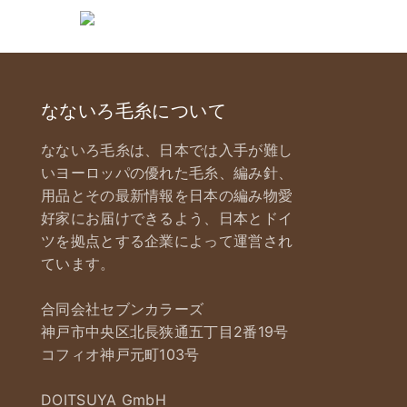
なないろ毛糸について
なないろ毛糸は、日本では入手が難し
いヨーロッパの優れた毛糸、編み針、
用品とその最新情報を日本の編み物愛
好家にお届けできるよう、日本とドイ
ツを拠点とする企業によって運営され
ています。
合同会社セブンカラーズ
神戸市中央区北長狭通五丁目2番19号
コフィオ神戸元町103号
DOITSUYA GmbH