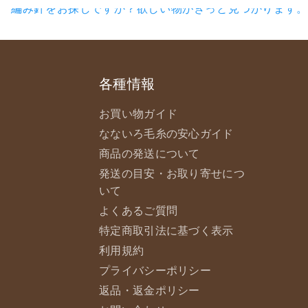
各種情報
お買い物ガイド
なないろ毛糸の安心ガイド
商品の発送について
発送の目安・お取り寄せにつ
いて
よくあるご質問
特定商取引法に基づく表示
利用規約
プライバシーポリシー
返品・返金ポリシー