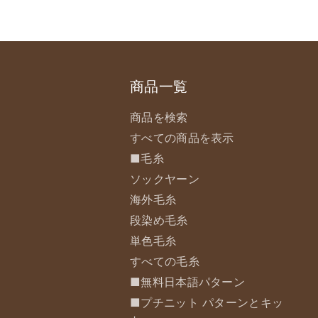
商品一覧
商品を検索
すべての商品を表示
■毛糸
ソックヤーン
海外毛糸
段染め毛糸
単色毛糸
すべての毛糸
■無料日本語パターン
■プチニット パターンとキッ