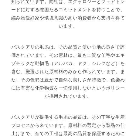
知られています。同社は、エクォロジーとフェアトレ
ードに対する確固たるコミットメントを持つことで、
編み物愛好家や環境意識の高い消費者から支持を得て
います。
パスクアリの毛糸は、その品質と使い心地の良さで評
価されています。その素材は、最も上質な羊毛やエキ
ゾチックな動物毛（アルパカ、ヤク、シルクなど）を
含む、厳選された原材料のみから作られています。ま
た、その色彩は豊かで自然な美しさが特徴で、色染め
には有害な化学物質を一切使用しないというポリシー
が採用されています。
パスクアリが提供する毛糸の品質は、その丁寧な生産
プロセスから来ています。原材料の選定から製品の仕
上げまで、全ての工程は最高の品質を保証するために