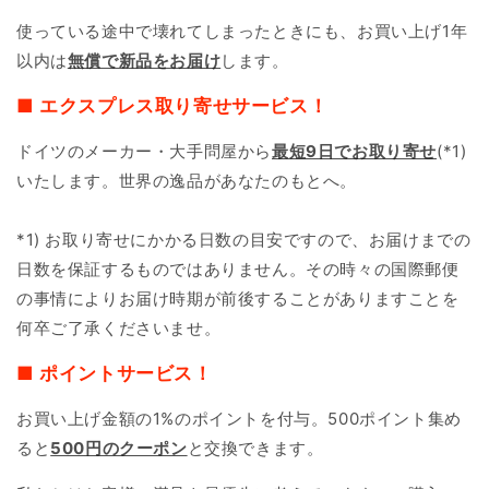
使っている途中で壊れてしまったときにも、お買い上げ1年
以内は
無償で新品をお届け
します。
■ エクスプレス取り寄せサービス！
ドイツのメーカー・大手問屋から
最短9日で
お取り寄せ
(*1)
いたします。世界の逸品があなたのもとへ。
*1) お取り寄せにかかる日数の目安ですので、お届けまでの
日数を保証するものではありません。その時々の国際郵便
の事情によりお届け時期が前後することがありますことを
何卒ご了承くださいませ。
■ ポイントサービス！
お買い上げ金額の1%のポイントを付与。500ポイント集め
ると
500円のクーポン
と交換できます。