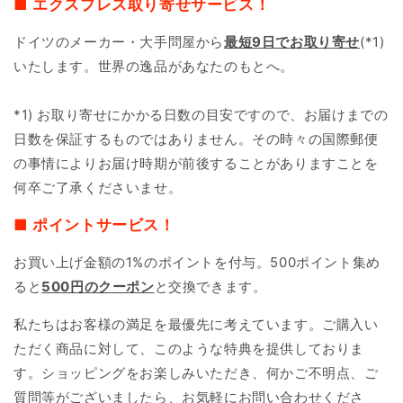
■ エクスプレス取り寄せサービス！
ドイツのメーカー・大手問屋から
最短9日で
お取り寄せ
(*1)
いたします。世界の逸品があなたのもとへ。
*1) お取り寄せにかかる日数の目安ですので、お届けまでの
日数を保証するものではありません。その時々の国際郵便
の事情によりお届け時期が前後することがありますことを
何卒ご了承くださいませ。
■ ポイントサービス！
お買い上げ金額の1%のポイントを付与。500ポイント集め
ると
500円のクーポン
と交換できます。
私たちはお客様の満足を最優先に考えています。ご購入い
ただく商品に対して、このような特典を提供しておりま
す。ショッピングをお楽しみいただき、何かご不明点、ご
質問等がございましたら、お気軽にお問い合わせくださ