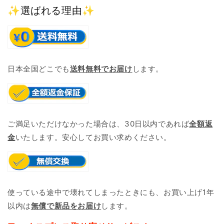
✨選ばれる理由✨
日本全国どこでも
送料無料でお届け
します。
ご満足いただけなかった場合は、30日以内であれば
全額返
金
いたします。安心してお買い求めください。
使っている途中で壊れてしまったときにも、お買い上げ1年
以内は
無償で新品をお届け
します。