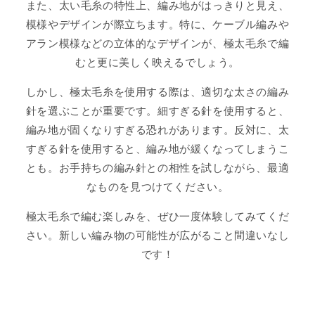
また、太い毛糸の特性上、編み地がはっきりと見え、
模様やデザインが際立ちます。特に、ケーブル編みや
アラン模様などの立体的なデザインが、極太毛糸で編
むと更に美しく映えるでしょう。
しかし、極太毛糸を使用する際は、適切な太さの編み
針を選ぶことが重要です。細すぎる針を使用すると、
編み地が固くなりすぎる恐れがあります。反対に、太
すぎる針を使用すると、編み地が緩くなってしまうこ
とも。お手持ちの編み針との相性を試しながら、最適
なものを見つけてください。
極太毛糸で編む楽しみを、ぜひ一度体験してみてくだ
さい。新しい編み物の可能性が広がること間違いなし
です！