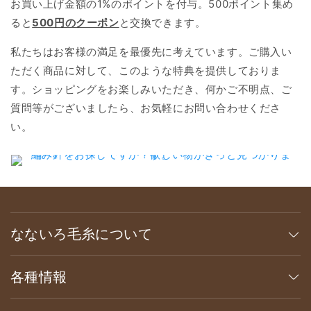
お買い上げ金額の1%のポイントを付与。500ポイント集め
ると
500円のクーポン
と交換できます。
私たちはお客様の満足を最優先に考えています。ご購入い
ただく商品に対して、このような特典を提供しておりま
す。ショッピングをお楽しみいただき、何かご不明点、ご
質問等がございましたら、お気軽にお問い合わせくださ
い。
なないろ毛糸について
各種情報