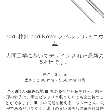
addi 棒針 addiNovel ノベル アルミニウ
ム
人間工学に基いてデザインされた最新の
5本針です。
長さ：35 cm
太さ：2.00 mm - 5.50 mm 11号
全く新しい編み心地
■ 丸みを帯びた角を持った四角
形の針先は、手にピッタリと収まりとても楽に持つこ
とができます。■ 手の問題を抱えるニッターさんに朗
報であるだけでなく、滑りの良い四角形の編み針は快