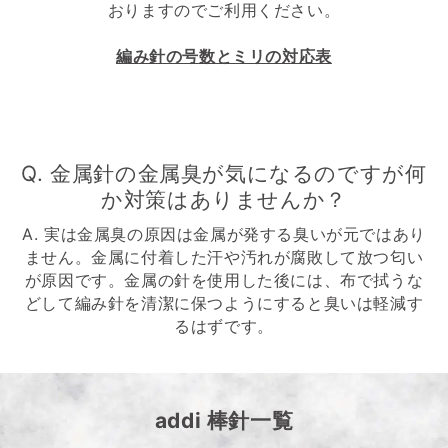
おりますのでご利用ください。
編み針の号数とミリの対応表
Q. 金属針の金属臭が気になるのですが何
か対策はありませんか？
A. 実は金属臭の原因は金属が発する臭いが元ではあり
ません。金属に付着した汗や汚れが腐敗して放つ匂い
が原因です。金属の針を使用した後には、布で拭うな
どして編み針を清潔に保つようにすると臭いは軽減す
るはずです。
addi 棒針一覧