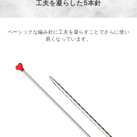
工夫を凝らした5本針
ベーシックな編み針に工夫を凝らすことでさらに使い
易くなっています。