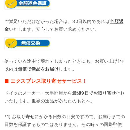
ご満足いただけなかった場合は、30日以内であれば
全額返
金
いたします。安心してお買い求めください。
使っている途中で壊れてしまったときにも、お買い上げ1年
以内は
無償で新品をお届け
します。
■ エクスプレス取り寄せサービス！
ドイツのメーカー・大手問屋から
最短9日で
お取り寄せ
(*1)
いたします。世界の逸品があなたのもとへ。
*1) お取り寄せにかかる日数の目安ですので、お届けまでの
日数を保証するものではありません。その時々の国際郵便