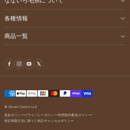
なないろ毛糸について
各種情報
商品一覧
© Seven Colors LLC
返金ポリシー
プライバシーポリシー
利用規約
配送ポリシー
dot
dot
dot
dot
特定商取引法に基づく表記
キャンセルポリシー
dot