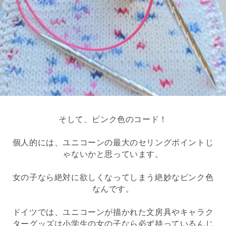
そして、ピンク色のコード！
個人的には、ユニコーンの最大のセリングポイントじ
ゃないかと思っています。
女の子なら絶対に欲しくなってしまう絶妙なピンク色
なんです。
ドイツでは、ユニコーンが描かれた文房具やキャラク
ターグッズは小学生の女の子なら必ず持っているんじ