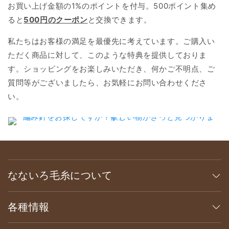
お買い上げ金額の1%のポイントを付与。500ポイント集め
ると
500円のクーポン
と交換できます。
私たちはお客様の満足を最優先に考えています。ご購入い
ただく商品に対して、このような特典を提供しておりま
す。ショッピングをお楽しみいただき、何かご不明点、ご
質問等がございましたら、お気軽にお問い合わせくださ
い。
なないろ毛糸について
各種情報