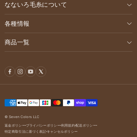
なないろ毛糸について
各種情報
商品一覧
© Seven Colors LLC
返金ポリシー
プライバシーポリシー
利用規約
配送ポリシー
dot
dot
dot
dot
特定商取引法に基づく表記
キャンセルポリシー
dot