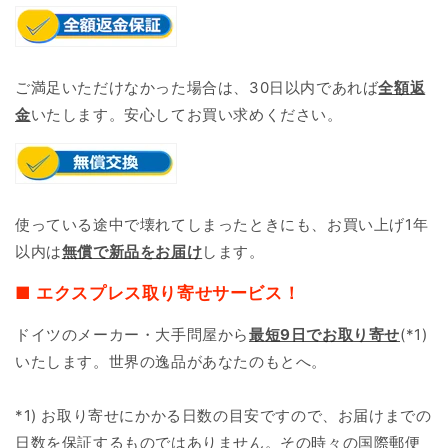
ご満足いただけなかった場合は、30日以内であれば
全額返
金
いたします。安心してお買い求めください。
使っている途中で壊れてしまったときにも、お買い上げ1年
以内は
無償で新品をお届け
します。
■ エクスプレス取り寄せサービス！
ドイツのメーカー・大手問屋から
最短9日で
お取り寄せ
(*1)
いたします。世界の逸品があなたのもとへ。
*1) お取り寄せにかかる日数の目安ですので、お届けまでの
日数を保証するものではありません。その時々の国際郵便